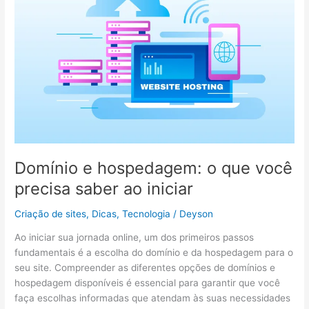
o
que
você
precisa
saber
ao
iniciar
Domínio e hospedagem: o que você
precisa saber ao iniciar
Criação de sites
,
Dicas
,
Tecnologia
/
Deyson
Ao iniciar sua jornada online, um dos primeiros passos
fundamentais é a escolha do domínio e da hospedagem para o
seu site. Compreender as diferentes opções de domínios e
hospedagem disponíveis é essencial para garantir que você
faça escolhas informadas que atendam às suas necessidades