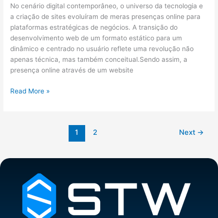
No cenário digital contemporâneo, o universo da tecnologia e
a criação de sites evoluíram de meras presenças online para
plataformas estratégicas de negócios. A transição do
desenvolvimento web de um formato estático para um
dinâmico e centrado no usuário reflete uma revolução não
apenas técnica, mas também conceitual.Sendo assim, a
presença online através de um website
Read More »
1
2
Next
→