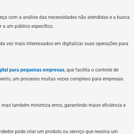
meça com a análise das necessidades não atendidas e a busca
 a um público específico.
da vez mais interessados em digitalizar suas operações para
igital para pequenas empresas
, que facilita o controle de
amento, um processo muitas vezes complexo para empresas
 mas também minimiza erros, garantindo maior eficiência e
endedor pode criar um produto ou serviço que resolva um