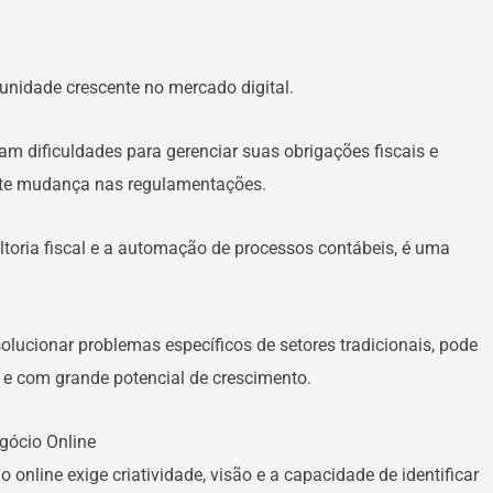
nidade crescente no mercado digital.
m dificuldades para gerenciar suas obrigações fiscais e
ante mudança nas regulamentações.
ltoria fiscal e a automação de processos contábeis, é uma
solucionar problemas específicos de setores tradicionais, pode
s e com grande potencial de crescimento.
gócio Online
online exige criatividade, visão e a capacidade de identificar