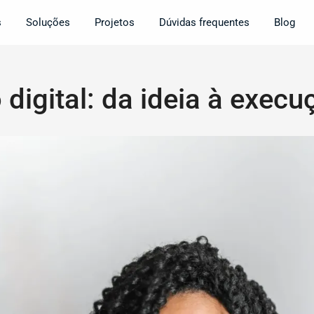
s
Soluções
Projetos
Dúvidas frequentes
Blog
igital: da ideia à execuç