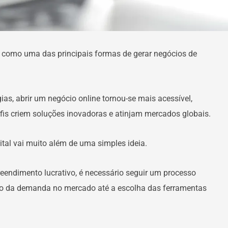
 como uma das principais formas de gerar negócios de
as, abrir um negócio online tornou-se mais acessível,
fis criem soluções inovadoras e atinjam mercados globais.
tal vai muito além de uma simples ideia.
ndimento lucrativo, é necessário seguir um processo
ção da demanda no mercado até a escolha das ferramentas