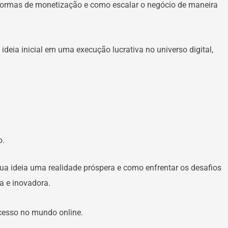
 formas de monetização e como escalar o negócio de maneira
eia inicial em uma execução lucrativa no universo digital,
o.
ua ideia uma realidade próspera e como enfrentar os desafios
a e inovadora.
ucesso no mundo online.