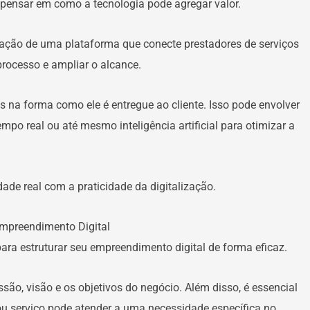
l pensar em como a tecnologia pode agregar valor.
riação de uma plataforma que conecte prestadores de serviços
rocesso e ampliar o alcance.
 na forma como ele é entregue ao cliente. Isso pode envolver
o real ou até mesmo inteligência artificial para otimizar a
de real com a praticidade da digitalização.
Empreendimento Digital
ara estruturar seu empreendimento digital de forma eficaz.
são, visão e os objetivos do negócio. Além disso, é essencial
ou serviço pode atender a uma necessidade específica no