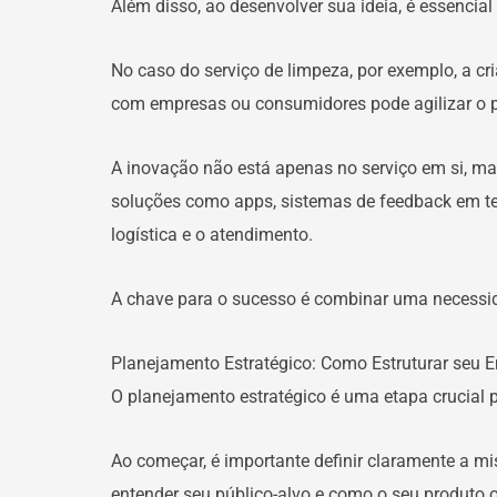
Além disso, ao desenvolver sua ideia, é essencia
No caso do serviço de limpeza, por exemplo, a c
com empresas ou consumidores pode agilizar o p
A inovação não está apenas no serviço em si, mas
soluções como apps, sistemas de feedback em temp
logística e o atendimento.
A chave para o sucesso é combinar uma necessida
Planejamento Estratégico: Como Estruturar seu 
O planejamento estratégico é uma etapa crucial p
Ao começar, é importante definir claramente a mis
entender seu público-alvo e como o seu produto 